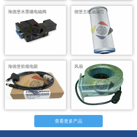
海德堡水墨辘电磁阀
德堡主机油滤芯
海德堡前规电眼
风扇
查看更多产品